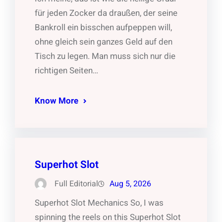
für jeden Zocker da draußen, der seine
Bankroll ein bisschen aufpeppen will,
ohne gleich sein ganzes Geld auf den
Tisch zu legen. Man muss sich nur die
richtigen Seiten…
Know More
Superhot Slot
Full Editorial
Aug 5, 2026
Superhot Slot Mechanics So, I was
spinning the reels on this Superhot Slot