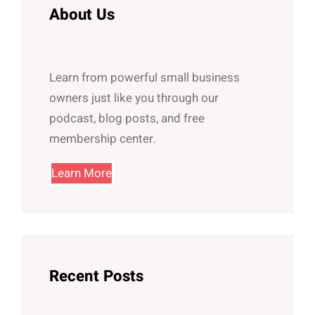
h
About Us
Learn from powerful small business
owners just like you through our
podcast, blog posts, and free
membership center.
Learn More
Recent Posts