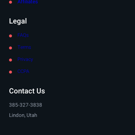
Affiliates
Legal
FAQs
Terms
Privacy
CCPA
Contact Us
385-327-3838
Lindon, Utah