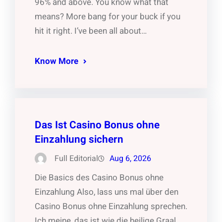
96% and above. You know what that
means? More bang for your buck if you
hit it right. I’ve been all about…
Know More
Das Ist Casino Bonus ohne
Einzahlung sichern
Full Editorial
Aug 6, 2026
Die Basics des Casino Bonus ohne
Einzahlung Also, lass uns mal über den
Casino Bonus ohne Einzahlung sprechen.
Ich meine, das ist wie die heilige Graal