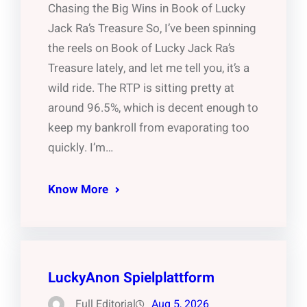
Chasing the Big Wins in Book of Lucky
Jack Ra’s Treasure So, I’ve been spinning
the reels on Book of Lucky Jack Ra’s
Treasure lately, and let me tell you, it’s a
wild ride. The RTP is sitting pretty at
around 96.5%, which is decent enough to
keep my bankroll from evaporating too
quickly. I’m…
Know More
LuckyAnon Spielplattform
Full Editorial
Aug 5, 2026