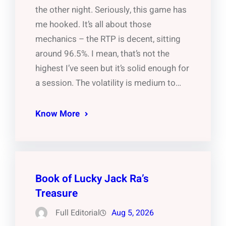
the other night. Seriously, this game has
me hooked. It’s all about those
mechanics – the RTP is decent, sitting
around 96.5%. I mean, that’s not the
highest I’ve seen but it’s solid enough for
a session. The volatility is medium to…
Know More
Book of Lucky Jack Ra’s
Treasure
Full Editorial
Aug 5, 2026