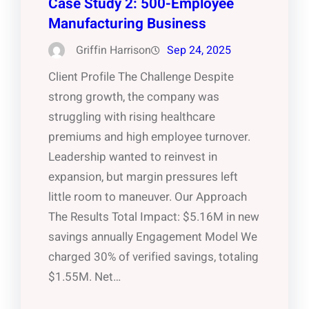
Case Study 2: 500-Employee
Manufacturing Business
Griffin Harrison
Sep 24, 2025
Client Profile The Challenge Despite
strong growth, the company was
struggling with rising healthcare
premiums and high employee turnover.
Leadership wanted to reinvest in
expansion, but margin pressures left
little room to maneuver. Our Approach
The Results Total Impact: $5.16M in new
savings annually Engagement Model We
charged 30% of verified savings, totaling
$1.55M. Net…