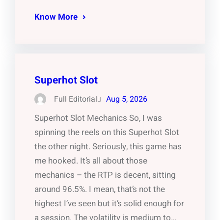
Know More
Superhot Slot
Full Editorial
Aug 5, 2026
Superhot Slot Mechanics So, I was
spinning the reels on this Superhot Slot
the other night. Seriously, this game has
me hooked. It’s all about those
mechanics – the RTP is decent, sitting
around 96.5%. I mean, that’s not the
highest I’ve seen but it’s solid enough for
a session. The volatility is medium to…