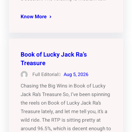
Know More
Book of Lucky Jack Ra’s
Treasure
Full Editorial
Aug 5, 2026
Chasing the Big Wins in Book of Lucky
Jack Ra’s Treasure So, I’ve been spinning
the reels on Book of Lucky Jack Ra’s
Treasure lately, and let me tell you, it’s a
wild ride. The RTP is sitting pretty at
around 96.5%, which is decent enough to