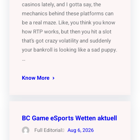
casinos lately, and I gotta say, the
mechanics behind these platforms can
be a real maze. Like, you think you know
how RTP works, but then you hit a slot
that’s got crazy volatility and suddenly
your bankroll is looking like a sad puppy.
…
Know More
BC Game eSports Wetten aktuell
Full Editorial
Aug 6, 2026