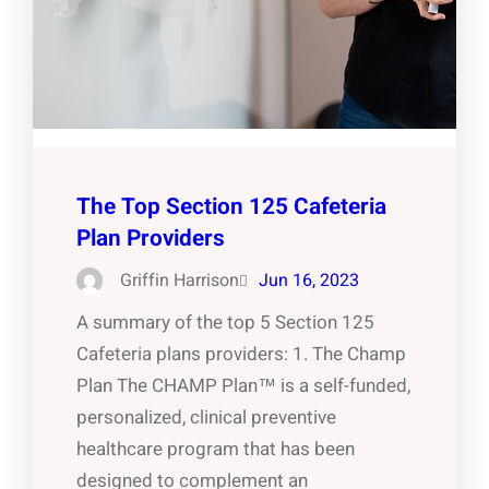
The Top Section 125 Cafeteria
Plan Providers
Griffin Harrison
Jun 16, 2023
A summary of the top 5 Section 125
Cafeteria plans providers: 1. The Champ
Plan The CHAMP Plan™ is a self-funded,
personalized, clinical preventive
healthcare program that has been
designed to complement an