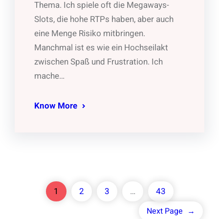
Thema. Ich spiele oft die Megaways-
Slots, die hohe RTPs haben, aber auch
eine Menge Risiko mitbringen.
Manchmal ist es wie ein Hochseilakt
zwischen Spaß und Frustration. Ich
mache…
Know More
1
2
3
…
43
Next Page
→